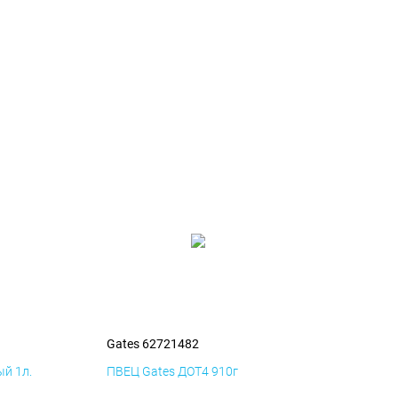
Gates 62721482
й 1л.
ПВЕЦ Gates ДОТ4 910г