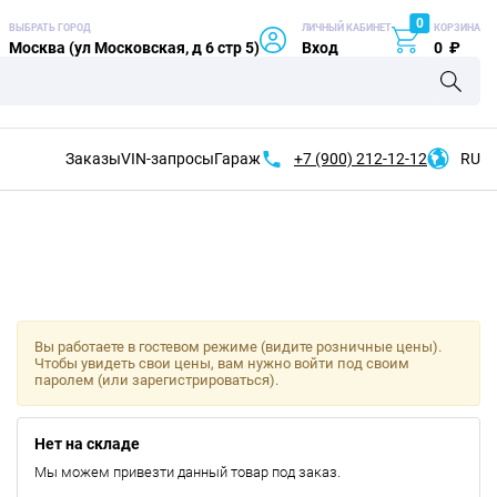
0
ВЫБРАТЬ ГОРОД
ЛИЧНЫЙ КАБИНЕТ
КОРЗИНА
Москва (ул Московская, д 6 стр 5)
Вход
0
₽
Заказы
VIN-запросы
Гараж
+7 (900)
212-12-12
RU
Вы работаете в гостевом режиме (видите розничные цены).
Чтобы увидеть свои цены, вам нужно войти под своим
паролем (или зарегистрироваться).
Нет на складе
Мы можем привезти данный товар под заказ.