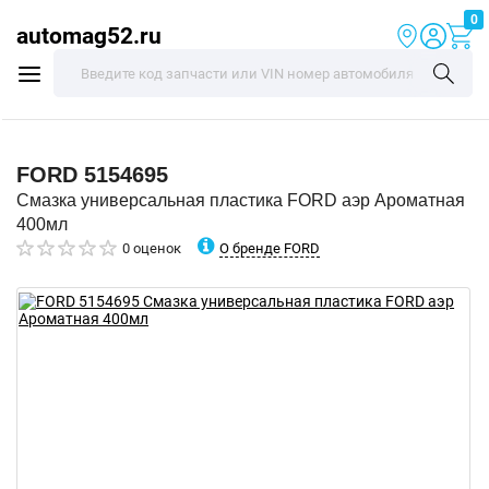
0
automag52.ru
FORD
5154695
Смазка универсальная пластика FORD аэр Ароматная
400мл
О бренде FORD
0 оценок