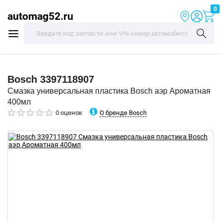
0
automag52.ru
Bosch
3397118907
Смазка универсальная пластика Bosch аэр Ароматная
400мл
О бренде Bosch
0 оценок